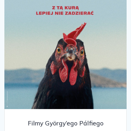
Filmy György’ego Pálfiego