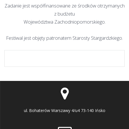
Zadanie jest współfinansowane ze środków otrzymanych
z budżetu
Województwa Zachodniopomorskiego.
Festiwal jest objęty patronatem Starosty Stargardzkiego.
ul. Bohaterów Warszawy 4/u4 73-140 Ińsko