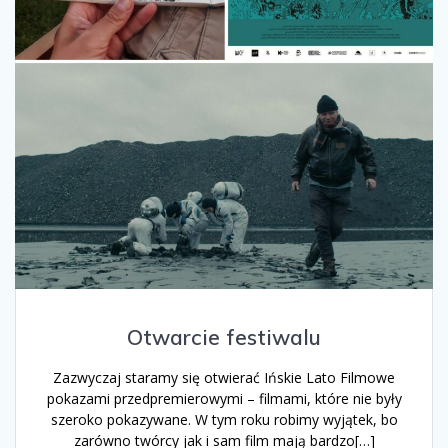
Otwarcie festiwalu
Zazwyczaj staramy się otwierać Ińskie Lato Filmowe
pokazami przedpremierowymi – filmami, które nie były
szeroko pokazywane. W tym roku robimy wyjątek, bo
zarówno twórcy jak i sam film mają bardzo[…]