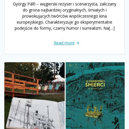
György Pálfi – węgierski reżyser i scenarzysta, zaliczany
do grona najbardziej oryginalnych, śmiałych i
prowokujących twórców współczesnego kina
europejskiego. Charakteryzuje go eksperymentalne
podejście do formy, czarny humor i surrealizm. Na[…]
Read more