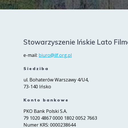
Stowarzyszenie Ińskie Lato Fil
e-mail:
biuro@ilf.org.pl
Siedziba
ul. Bohaterów Warszawy 4/U4,
73-140 Ińsko
Konto bankowe
PKO Bank Polski S.A.
79 1020 4867 0000 1802 0052 7663
Numer KRS: 0000238644