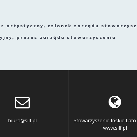
r artystyczny, członek zarządu stowarzysz
yjny, prezes zarządu stowarzyszenia
biuro@silf.pl
Stowarzyszenie Ińskie Lato
www.silf.pl